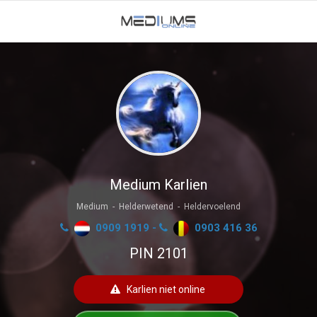
Medium Karlien
Medium - Helderwetend - Heldervoelend
0909 1919 -
0903 416 36
PIN 2101
Karlien niet online