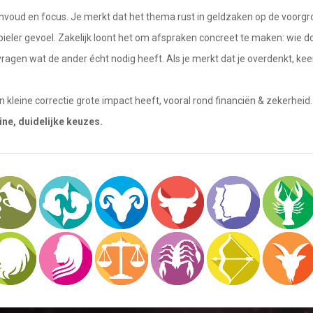
eenvoud en focus. Je merkt dat het thema rust in geldzaken op de voorgr
abieler gevoel. Zakelijk loont het om afspraken concreet te maken: wie 
vragen wat de ander écht nodig heeft. Als je merkt dat je overdenkt, ke
 kleine correctie grote impact heeft, vooral rond financiën & zekerheid.
ine, duidelijke keuzes.