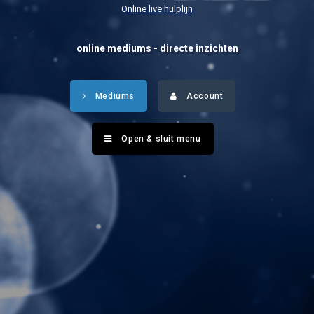
Online live hulplijn
online mediums - directe inzichten
Mediums
Account
Open & sluit menu