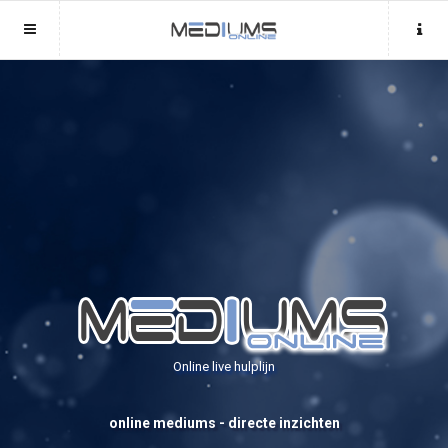
Sluit menu
Sluit menu
MENU MEDIUMSONLINE.BE
UW MEDIUMACCOUNT
Home
Login
Account
Aanmaken
Mediums
Wachtwoord
Login
Aanmaken
Vind medium
Wachtwoord
COPYRIGHT 08 - 2026 MOBIEL V 2.0
Fotoreading
MEDIUMSONLINE.BE
Online live hulplijn
Horoscoop
12
online mediums - directe inzichten